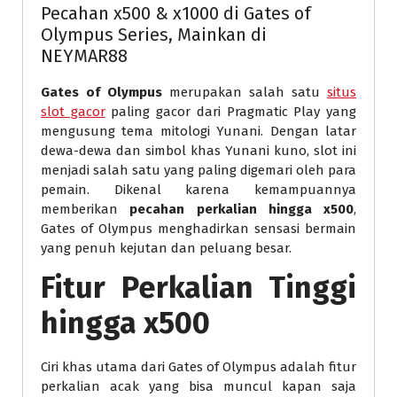
Pecahan x500 & x1000 di Gates of
Olympus Series, Mainkan di
NEYMAR88
Gates of Olympus
merupakan salah satu
situs
slot gacor
paling gacor dari Pragmatic Play yang
mengusung tema mitologi Yunani. Dengan latar
dewa-dewa dan simbol khas Yunani kuno, slot ini
menjadi salah satu yang paling digemari oleh para
pemain. Dikenal karena kemampuannya
memberikan
pecahan perkalian hingga x500
,
Gates of Olympus menghadirkan sensasi bermain
yang penuh kejutan dan peluang besar.
Fitur Perkalian Tinggi
hingga x500
Ciri khas utama dari Gates of Olympus adalah fitur
perkalian acak yang bisa muncul kapan saja