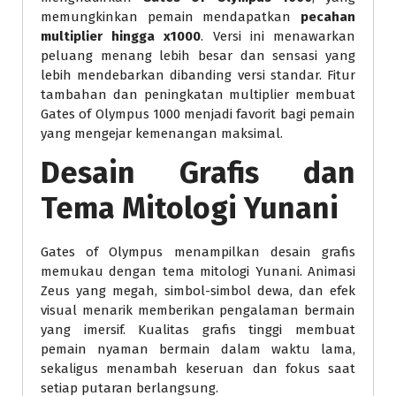
memungkinkan pemain mendapatkan
pecahan
multiplier hingga x1000
. Versi ini menawarkan
peluang menang lebih besar dan sensasi yang
lebih mendebarkan dibanding versi standar. Fitur
tambahan dan peningkatan multiplier membuat
Gates of Olympus 1000 menjadi favorit bagi pemain
yang mengejar kemenangan maksimal.
Desain Grafis dan
Tema Mitologi Yunani
Gates of Olympus menampilkan desain grafis
memukau dengan tema mitologi Yunani. Animasi
Zeus yang megah, simbol-simbol dewa, dan efek
visual menarik memberikan pengalaman bermain
yang imersif. Kualitas grafis tinggi membuat
pemain nyaman bermain dalam waktu lama,
sekaligus menambah keseruan dan fokus saat
setiap putaran berlangsung.