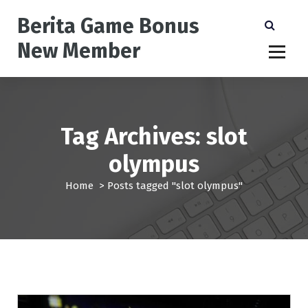
S
Berita Game Bonus
k
i
New Member
p
t
o
c
o
n
Tag Archives: slot
t
olympus
e
n
Home
>
Posts tagged "slot olympus"
t