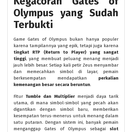
Kegacoran Gates of
Olympus yang Sudah
Terbukti
Game Gates of Olympus bukan hanya populer
karena tampilannya yang epik, tetapi juga karena
tingkat RTP (Return to Player) yang sangat
tinggi
, yang membuat peluang menang menjadi
jauh lebih besar. Setiap kali petir Zeus menyambar
dan memecahkan simbol di layar, pemain
berkesempatan mendapatkan
perkalian
kemenangan besar secara beruntun
.
Fitur
Tumble dan Multiplier
menjadi daya tarik
utama, di mana simbol-simbol yang pecah akan
digantikan dengan simbol baru, memberikan
kesempatan terus-menerus untuk menang dalam
satu putaran. Dengan sistem ini, banyak pemain
menganggap Gates of Olympus sebagai
slot