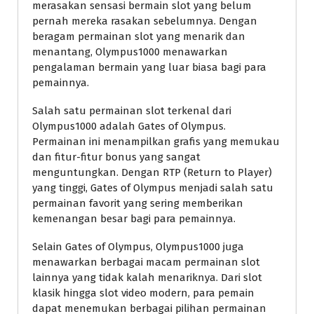
merasakan sensasi bermain slot yang belum
pernah mereka rasakan sebelumnya. Dengan
beragam permainan slot yang menarik dan
menantang, Olympus1000 menawarkan
pengalaman bermain yang luar biasa bagi para
pemainnya.
Salah satu permainan slot terkenal dari
Olympus1000 adalah Gates of Olympus.
Permainan ini menampilkan grafis yang memukau
dan fitur-fitur bonus yang sangat
menguntungkan. Dengan RTP (Return to Player)
yang tinggi, Gates of Olympus menjadi salah satu
permainan favorit yang sering memberikan
kemenangan besar bagi para pemainnya.
Selain Gates of Olympus, Olympus1000 juga
menawarkan berbagai macam permainan slot
lainnya yang tidak kalah menariknya. Dari slot
klasik hingga slot video modern, para pemain
dapat menemukan berbagai pilihan permainan