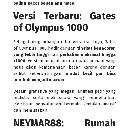
paling gacor sepanjang masa
.
Versi Terbaru: Gates
of Olympus 1000
Sebagai pengembangan dari versi klasiknya, Gates
of Olympus 1000 hadir dengan
tingkat kegacoran
yang lebih tinggi
dan
perkalian maksimal hingga
x1000
. Versi ini menjadi incaran para pemain yang
haus akan kemenangan besar, karena dengan
sedikit keberuntungan,
modal kecil pun bisa
berubah menjadi maxwin
.
Desain grafisnya yang megah, animasi petir yang
realistis, serta efek suara yang mendebarkan
membuat pengalaman bermain semakin imersif
dan memuaskan.
NEYMAR88: Rumah