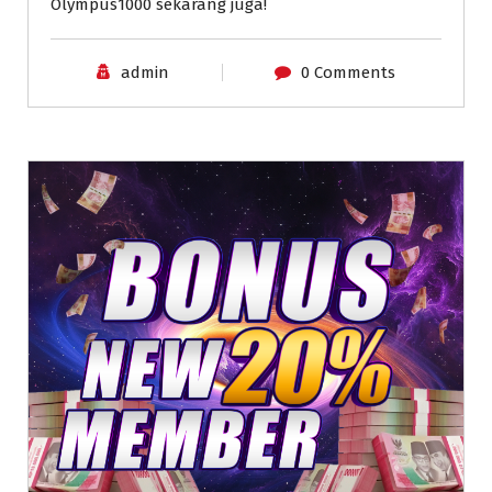
Olympus1000 sekarang juga!
admin
0 Comments