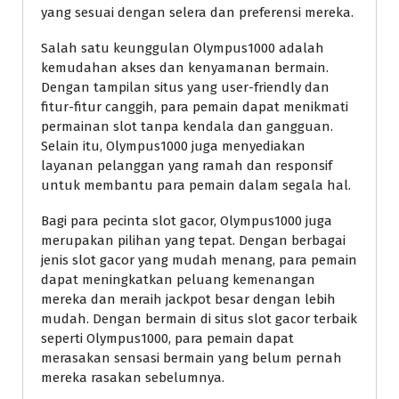
yang sesuai dengan selera dan preferensi mereka.
Salah satu keunggulan Olympus1000 adalah
kemudahan akses dan kenyamanan bermain.
Dengan tampilan situs yang user-friendly dan
fitur-fitur canggih, para pemain dapat menikmati
permainan slot tanpa kendala dan gangguan.
Selain itu, Olympus1000 juga menyediakan
layanan pelanggan yang ramah dan responsif
untuk membantu para pemain dalam segala hal.
Bagi para pecinta slot gacor, Olympus1000 juga
merupakan pilihan yang tepat. Dengan berbagai
jenis slot gacor yang mudah menang, para pemain
dapat meningkatkan peluang kemenangan
mereka dan meraih jackpot besar dengan lebih
mudah. Dengan bermain di situs slot gacor terbaik
seperti Olympus1000, para pemain dapat
merasakan sensasi bermain yang belum pernah
mereka rasakan sebelumnya.