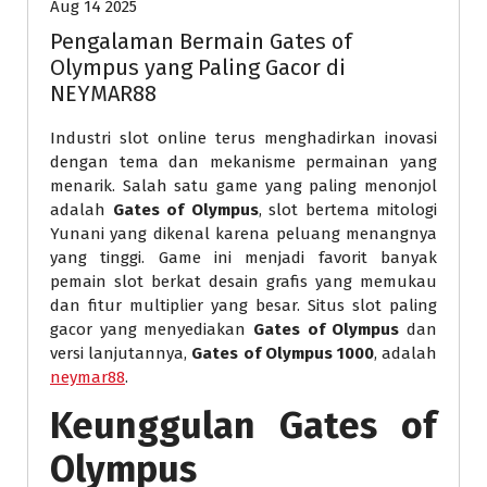
Aug 14 2025
Pengalaman Bermain Gates of
Olympus yang Paling Gacor di
NEYMAR88
Industri slot online terus menghadirkan inovasi
dengan tema dan mekanisme permainan yang
menarik. Salah satu game yang paling menonjol
adalah
Gates of Olympus
, slot bertema mitologi
Yunani yang dikenal karena peluang menangnya
yang tinggi. Game ini menjadi favorit banyak
pemain slot berkat desain grafis yang memukau
dan fitur multiplier yang besar. Situs slot paling
gacor yang menyediakan
Gates of Olympus
dan
versi lanjutannya,
Gates of Olympus 1000
, adalah
neymar88
.
Keunggulan Gates of
Olympus