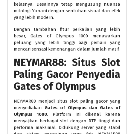
kelasnya. Desainnya tetap mengusung nuansa
mitologi Yunani dengan sentuhan visual dan efek
yang lebih modern.
Dengan tambahan fitur perkalian yang lebih
besar, Gates of Olympus 1000 menawarkan
peluang yang lebih tinggi bagi pemain yang
mencari sensasi kemenangan dalam jumlah masif.
NEYMAR88: Situs Slot
Paling Gacor Penyedia
Gates of Olympus
NEYMAR88 menjadi situs slot paling gacor yang
menyediakan
Gates of Olympus dan Gates of
Olympus 1000
. Platform ini dikenal karena
menyajikan berbagai slot dengan RTP tinggi dan
performa maksimal. Didukung server yang stabil