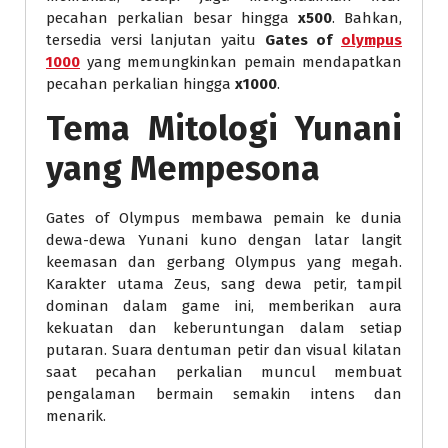
pecahan perkalian besar hingga
x500
. Bahkan,
tersedia versi lanjutan yaitu
Gates of
olympus
1000
yang memungkinkan pemain mendapatkan
pecahan perkalian hingga
x1000
.
Tema Mitologi Yunani
yang Mempesona
Gates of Olympus membawa pemain ke dunia
dewa-dewa Yunani kuno dengan latar langit
keemasan dan gerbang Olympus yang megah.
Karakter utama Zeus, sang dewa petir, tampil
dominan dalam game ini, memberikan aura
kekuatan dan keberuntungan dalam setiap
putaran. Suara dentuman petir dan visual kilatan
saat pecahan perkalian muncul membuat
pengalaman bermain semakin intens dan
menarik.