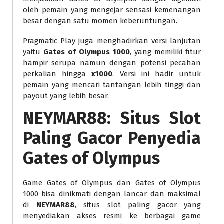
oleh pemain yang mengejar sensasi kemenangan
besar dengan satu momen keberuntungan.
Pragmatic Play juga menghadirkan versi lanjutan
yaitu
Gates of Olympus 1000
, yang memiliki fitur
hampir serupa namun dengan potensi pecahan
perkalian hingga
x1000
. Versi ini hadir untuk
pemain yang mencari tantangan lebih tinggi dan
payout yang lebih besar.
NEYMAR88: Situs Slot
Paling Gacor Penyedia
Gates of Olympus
Game Gates of Olympus dan Gates of Olympus
1000 bisa dinikmati dengan lancar dan maksimal
di
NEYMAR88
, situs slot paling gacor yang
menyediakan akses resmi ke berbagai game