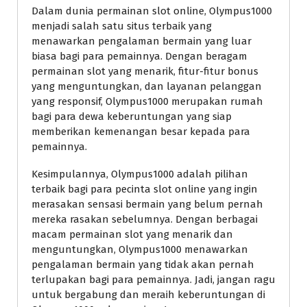
Dalam dunia permainan slot online, Olympus1000
menjadi salah satu situs terbaik yang
menawarkan pengalaman bermain yang luar
biasa bagi para pemainnya. Dengan beragam
permainan slot yang menarik, fitur-fitur bonus
yang menguntungkan, dan layanan pelanggan
yang responsif, Olympus1000 merupakan rumah
bagi para dewa keberuntungan yang siap
memberikan kemenangan besar kepada para
pemainnya.
Kesimpulannya, Olympus1000 adalah pilihan
terbaik bagi para pecinta slot online yang ingin
merasakan sensasi bermain yang belum pernah
mereka rasakan sebelumnya. Dengan berbagai
macam permainan slot yang menarik dan
menguntungkan, Olympus1000 menawarkan
pengalaman bermain yang tidak akan pernah
terlupakan bagi para pemainnya. Jadi, jangan ragu
untuk bergabung dan meraih keberuntungan di