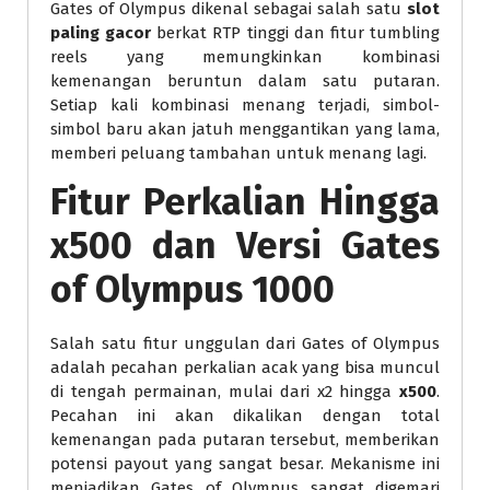
Gates of Olympus dikenal sebagai salah satu
slot
paling gacor
berkat RTP tinggi dan fitur tumbling
reels yang memungkinkan kombinasi
kemenangan beruntun dalam satu putaran.
Setiap kali kombinasi menang terjadi, simbol-
simbol baru akan jatuh menggantikan yang lama,
memberi peluang tambahan untuk menang lagi.
Fitur Perkalian Hingga
x500 dan Versi Gates
of Olympus 1000
Salah satu fitur unggulan dari Gates of Olympus
adalah pecahan perkalian acak yang bisa muncul
di tengah permainan, mulai dari x2 hingga
x500
.
Pecahan ini akan dikalikan dengan total
kemenangan pada putaran tersebut, memberikan
potensi payout yang sangat besar. Mekanisme ini
menjadikan Gates of Olympus sangat digemari