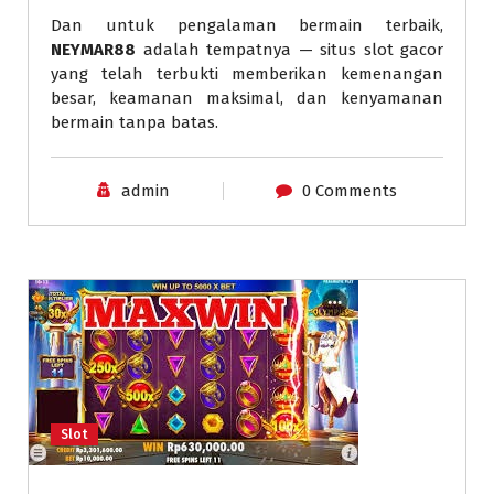
Dan untuk pengalaman bermain terbaik,
NEYMAR88
adalah tempatnya — situs slot gacor
yang telah terbukti memberikan kemenangan
besar, keamanan maksimal, dan kenyamanan
bermain tanpa batas.
admin
0 Comments
Slot