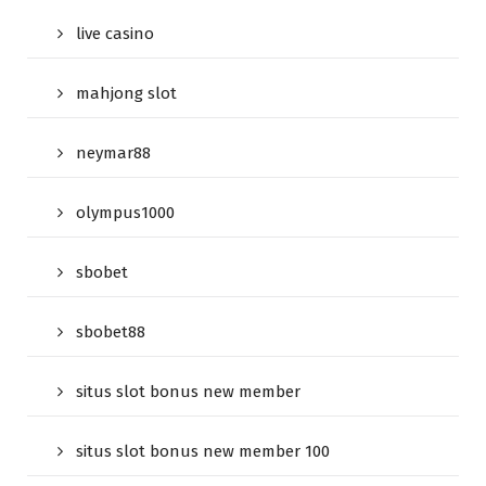
live casino
mahjong slot
neymar88
olympus1000
sbobet
sbobet88
situs slot bonus new member
situs slot bonus new member 100