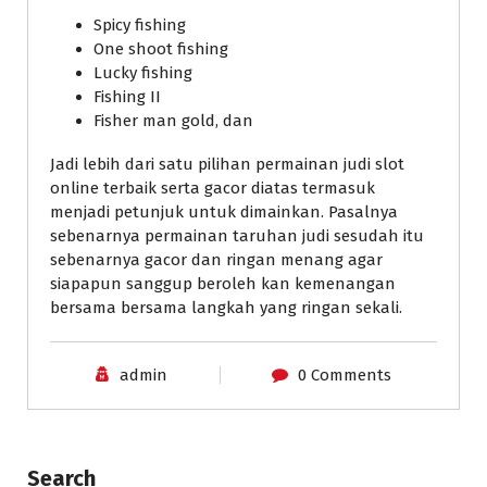
Spicy fishing
One shoot fishing
Lucky fishing
Fishing II
Fisher man gold, dan
Jadi lebih dari satu pilihan permainan judi slot
online terbaik serta gacor diatas termasuk
menjadi petunjuk untuk dimainkan. Pasalnya
sebenarnya permainan taruhan judi sesudah itu
sebenarnya gacor dan ringan menang agar
siapapun sanggup beroleh kan kemenangan
bersama bersama langkah yang ringan sekali.
admin
0 Comments
Search