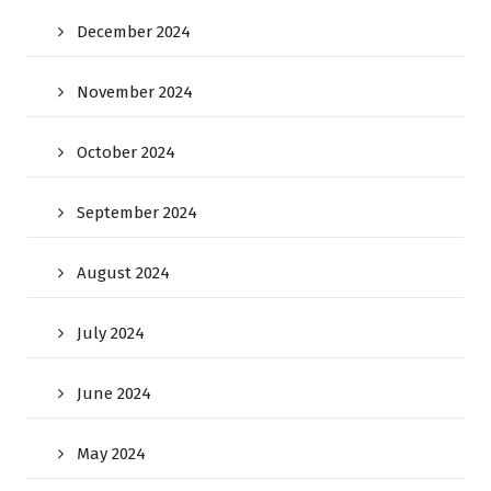
December 2024
November 2024
October 2024
September 2024
August 2024
July 2024
June 2024
May 2024