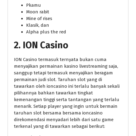
Pkamu
Moon rabit
Mine of rises
Klasik, dan
Alpha plus the red
2. ION Casino
ION Casino termasuk ternyata bukan cuma
menyajikan permainan kasino livestreaming saja,
sanggup tetapi termasuk menyajikan beragam
permainan judi slot. Taruhan slot yang di
tawarkan oleh ioncasino ini terlalu banyak sekali
pilihannya bahkan tawarkan tingkat
kemenangan tinggi serta tantangan yang terlalu
menarik. Setiap player yang ingin untuk bermain
taruhan slot bersama bersama ioncasino
direkomendasi menyadari lebih dari satu game
terkenal yang di tawarkan sebagai berikut: