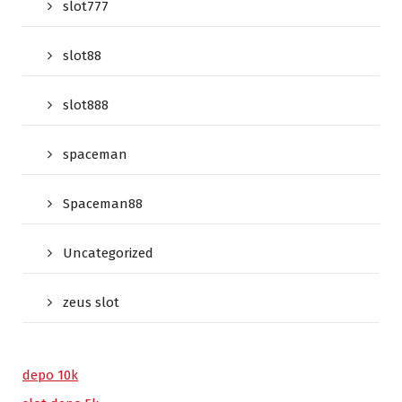
slot777
slot88
slot888
spaceman
Spaceman88
Uncategorized
zeus slot
depo 10k