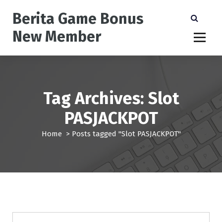
S
Berita Game Bonus
k
i
New Member
p
t
o
c
o
n
Tag Archives: Slot
t
PASJACKPOT
e
n
Home
>
Posts tagged "Slot PASJACKPOT"
t
Slot