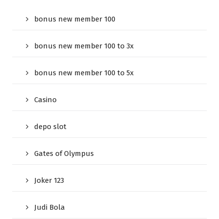
bonus new member 100
bonus new member 100 to 3x
bonus new member 100 to 5x
Casino
depo slot
Gates of Olympus
Joker 123
Judi Bola