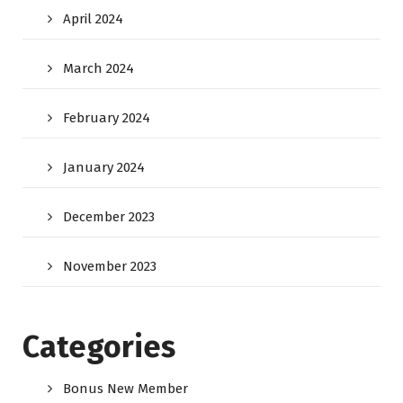
April 2024
March 2024
February 2024
January 2024
December 2023
November 2023
Categories
Bonus New Member