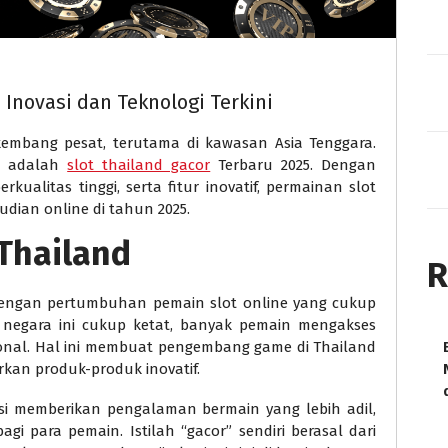
 Inovasi dan Teknologi Terkini
rkembang pesat, terutama di kawasan Asia Tenggara.
a adalah
slot thailand gacor
Terbaru 2025. Dengan
rkualitas tinggi, serta fitur inovatif, permainan slot
judian online di tahun 2025.
 Thailand
R
engan pertumbuhan pemain slot online yang cukup
di negara ini cukup ketat, banyak pemain mengakses
ional. Hal ini membuat pengembang game di Thailand
kan produk-produk inovatif.
isi memberikan pengalaman bermain yang lebih adil,
 para pemain. Istilah “gacor” sendiri berasal dari