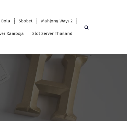
i Bola
Sbobet
Mahjong Ways 2
rver Kamboja
Slot Server Thailand