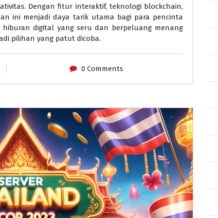
tivitas. Dengan fitur interaktif, teknologi blockchain,
n ini menjadi daya tarik utama bagi para pencinta
ri hiburan digital yang seru dan berpeluang menang
jadi pilihan yang patut dicoba.
0 Comments