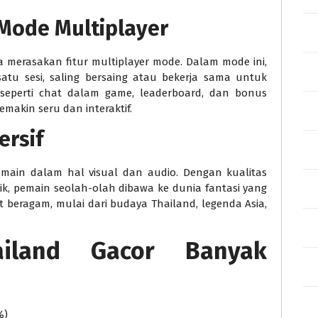
n Mode Multiplayer
sa merasakan fitur multiplayer mode. Dalam mode ini,
tu sesi, saling bersaing atau bekerja sama untuk
 seperti chat dalam game, leaderboard, dan bonus
akin seru dan interaktif.
ersif
n-main dalam hal visual dan audio. Dengan kualitas
ik, pemain seolah-olah dibawa ke dunia fantasi yang
beragam, mulai dari budaya Thailand, legenda Asia,
ailand Gacor Banyak
%)