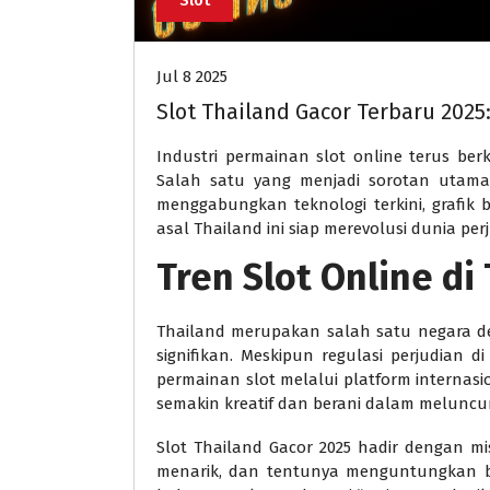
Jul 8 2025
Slot Thailand Gacor Terbaru 2025:
Industri permainan slot online terus be
Salah satu yang menjadi sorotan utam
menggabungkan teknologi terkini, grafik be
asal Thailand ini siap merevolusi dunia per
Tren Slot Online di
Thailand merupakan salah satu negara d
signifikan. Meskipun regulasi perjudian 
permainan slot melalui platform internas
semakin kreatif dan berani dalam meluncur
Slot Thailand Gacor 2025 hadir dengan m
menarik, dan tentunya menguntungkan bagi