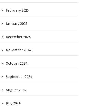
February 2025
January 2025
December 2024
November 2024
October 2024
September 2024
August 2024
July 2024