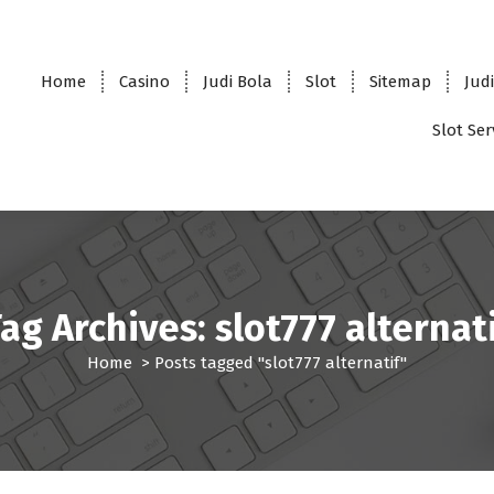
Home
Casino
Judi Bola
Slot
Sitemap
Jud
Slot Se
ag Archives: slot777 alternat
Home
>
Posts tagged "slot777 alternatif"