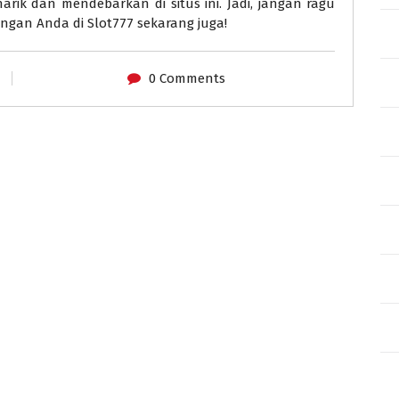
ik dan mendebarkan di situs ini. Jadi, jangan ragu
an Anda di Slot777 sekarang juga!
0 Comments