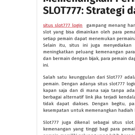
SLOT777: Strategi d
situs slot777 login
gampang menang hari i
slot yang bisa dimainkan oleh para pemai
setiap pemain dapat menemukan permaina
Selain itu, situs ini juga menyediaka
meningkatkan peluang kemenangan para 
dan bermain dengan bijak, para pemain 
ini.
Salah satu keunggulan dari Slot777 ada
pemain. Dengan adanya situs slot777 log
kapan saja dan di mana saja tanpa adany
berbagai alternatif link jika terjadi ke
tidak dapat diakses. Dengan begitu, p
kesempatan untuk memenangkan hadiah besa
Slot777 juga dikenal sebagai situs sl
kemenangan yang tinggi bagi para pemain