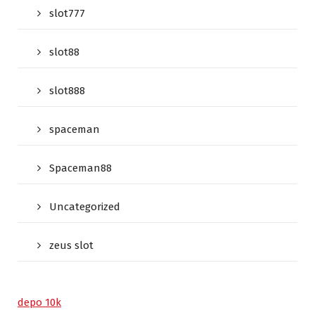
slot777
slot88
slot888
spaceman
Spaceman88
Uncategorized
zeus slot
depo 10k