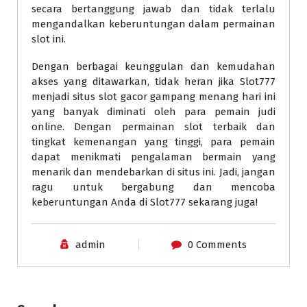
secara bertanggung jawab dan tidak terlalu
mengandalkan keberuntungan dalam permainan
slot ini.
Dengan berbagai keunggulan dan kemudahan
akses yang ditawarkan, tidak heran jika Slot777
menjadi situs slot gacor gampang menang hari ini
yang banyak diminati oleh para pemain judi
online. Dengan permainan slot terbaik dan
tingkat kemenangan yang tinggi, para pemain
dapat menikmati pengalaman bermain yang
menarik dan mendebarkan di situs ini. Jadi, jangan
ragu untuk bergabung dan mencoba
keberuntungan Anda di Slot777 sekarang juga!
admin
0 Comments