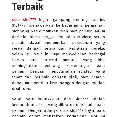
Terbaik
situs slot777 login
gampang menang hari ini,
Slot777, menawarkan berbagai jenis permainan
slot yang bisa dimainkan oleh para pemain. Mulai
dari slot klasik hingga slot video modern, setiap
pemain dapat menemukan permainan yang
sesuai dengan selera dan keinginan mereka.
Selain itu, situs ini juga menyediakan berbagai
bonus dan promosi menarik yang bisa
meningkatkan peluang kemenangan para
pemain. Dengan menggunakan strategi yang
tepat dan bermain dengan bijak, para pemain
dapat memperoleh kemenangan dengan mudah
di situs ini.
Salah satu keunggulan dari Slot777 adalah
kemudahan akses yang ditawarkan kepada para
pemain. Dengan adanya situs slot777 login, para
pemain dapat mengakses permainan slot ini