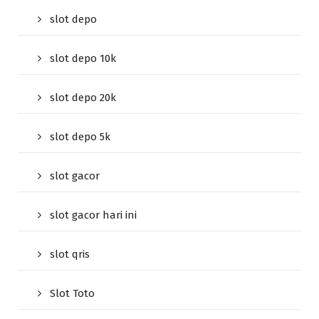
slot depo
slot depo 10k
slot depo 20k
slot depo 5k
slot gacor
slot gacor hari ini
slot qris
Slot Toto