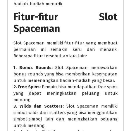
hadiah-hadiah menarik.
Fitur-fitur Slot
Spaceman
Slot Spaceman memiliki fitur-fitur yang membuat
permainan ini semakin seru dan menarik.
Beberapa fitur tersebut antara lain:
1. Bonus Rounds:
Slot Spaceman menawarkan
bonus rounds yang bisa memberikan kesempatan
untuk memenangkan hadiah-hadiah yang besar.
2. Free Spins:
Pemain bisa mendapatkan free spins
yang dapat meningkatkan peluang untuk
menang.
3. Wilds dan Scatters:
Slot Spaceman memiliki
simbol wilds dan scatters yang bisa menggantikan
simbol-simbol lain dan meningkatkan peluang
untuk menang.