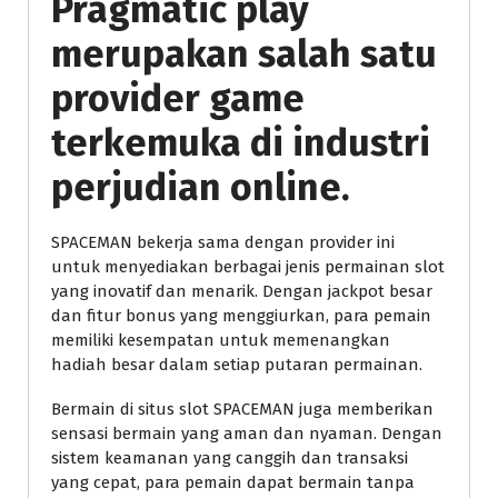
Pragmatic play
merupakan salah satu
provider game
terkemuka di industri
perjudian online.
SPACEMAN bekerja sama dengan provider ini
untuk menyediakan berbagai jenis permainan slot
yang inovatif dan menarik. Dengan jackpot besar
dan fitur bonus yang menggiurkan, para pemain
memiliki kesempatan untuk memenangkan
hadiah besar dalam setiap putaran permainan.
Bermain di situs slot SPACEMAN juga memberikan
sensasi bermain yang aman dan nyaman. Dengan
sistem keamanan yang canggih dan transaksi
yang cepat, para pemain dapat bermain tanpa