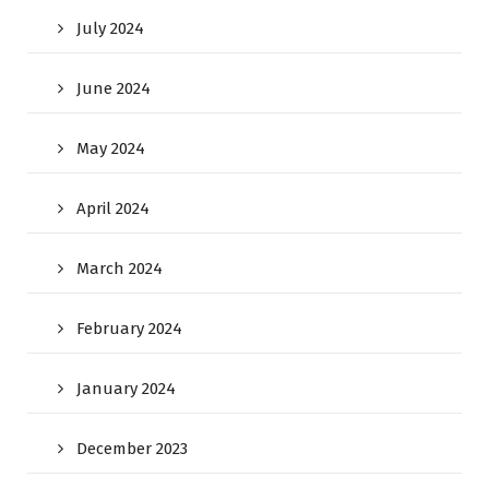
July 2024
June 2024
May 2024
April 2024
March 2024
February 2024
January 2024
December 2023