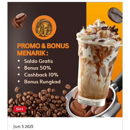
Slot
Jun 5 2025