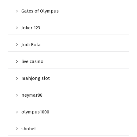
Gates of Olympus
Joker 123
Judi Bola
live casino
mahjong slot
neymar88
olympus1000
sbobet