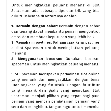
Untuk meningkatkan peluang menang di Slot
Spaceman, ada beberapa tips dan trik yang bisa
diikuti. Beberapa di antaranya adalah:
1. Bermain dengan sabar:
Bermain dengan sabar
dan tenang dapat membantu pemain mengontrol
emosi dan membuat keputusan yang lebih baik.
2. Memahami paylines:
Pahami cara kerja paylines
di Slot Spaceman untuk meningkatkan peluang
menang.
3. Menggunakan bocoran:
Gunakan bocoran
spaceman untuk meningkatkan peluang menang.
Slot Spaceman merupakan permainan slot online
yang menarik dan mengasyikkan dengan tema
luar angkasa yang futuristik. Dengan fitur-fitur
yang menarik dan grafis yang memukau, Slot
Spaceman menjadi pilihan yang tepat bagi para
pemain yang mencari pengalaman bermain yang
seru dan menghibur. Jangan ragu untuk mencoba