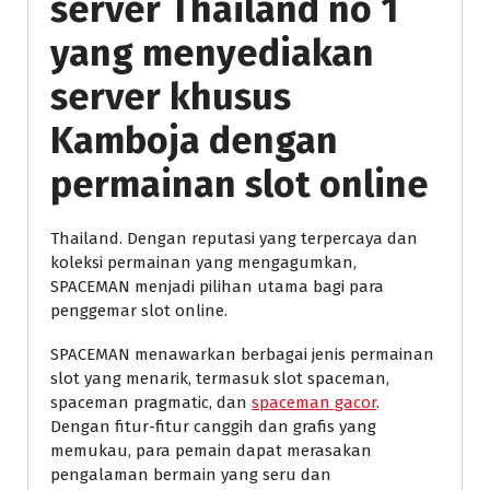
server Thailand no 1
yang menyediakan
server khusus
Kamboja dengan
permainan slot online
Thailand. Dengan reputasi yang terpercaya dan
koleksi permainan yang mengagumkan,
SPACEMAN menjadi pilihan utama bagi para
penggemar slot online.
SPACEMAN menawarkan berbagai jenis permainan
slot yang menarik, termasuk slot spaceman,
spaceman pragmatic, dan
spaceman gacor
.
Dengan fitur-fitur canggih dan grafis yang
memukau, para pemain dapat merasakan
pengalaman bermain yang seru dan