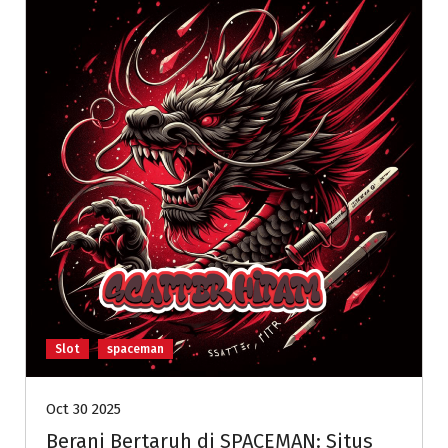
Slot
spaceman
Oct 30 2025
Berani Bertaruh di SPACEMAN: Situs