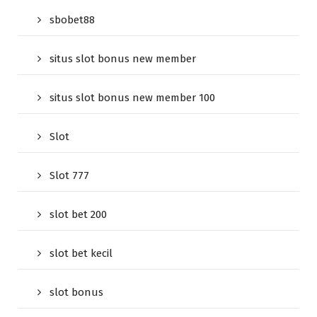
sbobet88
situs slot bonus new member
situs slot bonus new member 100
Slot
Slot 777
slot bet 200
slot bet kecil
slot bonus