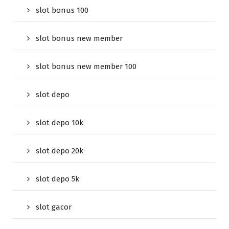
slot bonus 100
slot bonus new member
slot bonus new member 100
slot depo
slot depo 10k
slot depo 20k
slot depo 5k
slot gacor