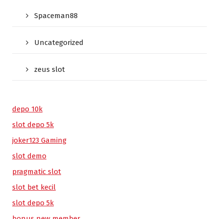
Spaceman88
Uncategorized
zeus slot
depo 10k
slot depo 5k
joker123 Gaming
slot demo
pragmatic slot
slot bet kecil
slot depo 5k
bonus new member