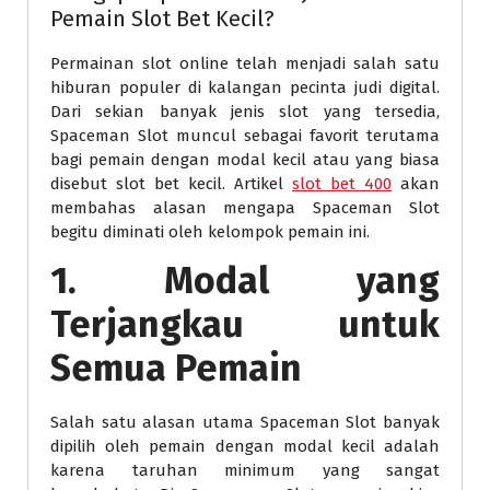
Pemain Slot Bet Kecil?
Permainan slot online telah menjadi salah satu
hiburan populer di kalangan pecinta judi digital.
Dari sekian banyak jenis slot yang tersedia,
Spaceman Slot muncul sebagai favorit terutama
bagi pemain dengan modal kecil atau yang biasa
disebut slot bet kecil. Artikel
slot bet 400
akan
membahas alasan mengapa Spaceman Slot
begitu diminati oleh kelompok pemain ini.
1. Modal yang
Terjangkau untuk
Semua Pemain
Salah satu alasan utama Spaceman Slot banyak
dipilih oleh pemain dengan modal kecil adalah
karena taruhan minimum yang sangat