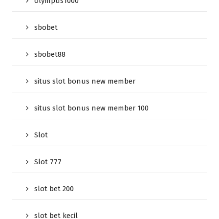
olympus1000
sbobet
sbobet88
situs slot bonus new member
situs slot bonus new member 100
Slot
Slot 777
slot bet 200
slot bet kecil