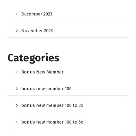
December 2023
November 2023
Categories
Bonus New Member
bonus new member 100
bonus new member 100 to 3x
bonus new member 100 to 5x