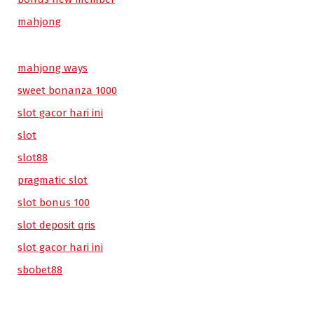
mahjong
mahjong ways
sweet bonanza 1000
slot gacor hari ini
slot
slot88
pragmatic slot
slot bonus 100
slot deposit qris
slot gacor hari ini
sbobet88