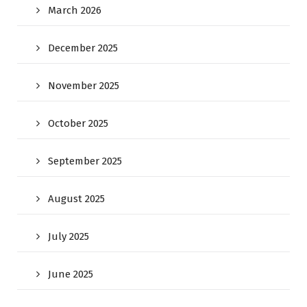
March 2026
December 2025
November 2025
October 2025
September 2025
August 2025
July 2025
June 2025