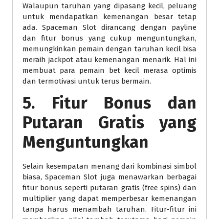
Walaupun taruhan yang dipasang kecil, peluang
untuk mendapatkan kemenangan besar tetap
ada. Spaceman Slot dirancang dengan payline
dan fitur bonus yang cukup menguntungkan,
memungkinkan pemain dengan taruhan kecil bisa
meraih jackpot atau kemenangan menarik. Hal ini
membuat para pemain bet kecil merasa optimis
dan termotivasi untuk terus bermain.
5. Fitur Bonus dan
Putaran Gratis yang
Menguntungkan
Selain kesempatan menang dari kombinasi simbol
biasa, Spaceman Slot juga menawarkan berbagai
fitur bonus seperti putaran gratis (free spins) dan
multiplier yang dapat memperbesar kemenangan
tanpa harus menambah taruhan. Fitur-fitur ini