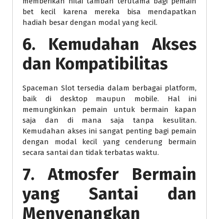
memberikan nilai tambah terutama bagi pemain
bet kecil karena mereka bisa mendapatkan
hadiah besar dengan modal yang kecil.
6. Kemudahan Akses
dan Kompatibilitas
Spaceman Slot tersedia dalam berbagai platform,
baik di desktop maupun mobile. Hal ini
memungkinkan pemain untuk bermain kapan
saja dan di mana saja tanpa kesulitan.
Kemudahan akses ini sangat penting bagi pemain
dengan modal kecil yang cenderung bermain
secara santai dan tidak terbatas waktu.
7. Atmosfer Bermain
yang Santai dan
Menyenangkan