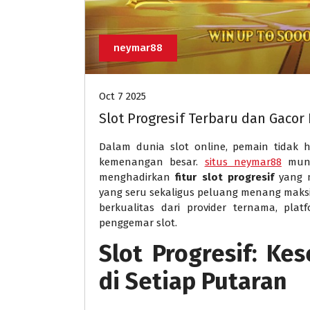
neymar88
Oct 7 2025
Slot Progresif Terbaru dan Gac
Dalam dunia slot online, pemain tidak 
kemenangan besar.
situs neymar88
munc
menghadirkan
fitur slot progresif
yang 
yang seru sekaligus peluang menang maksi
berkualitas dari provider ternama, platf
penggemar slot.
Slot Progresif: K
di Setiap Putaran