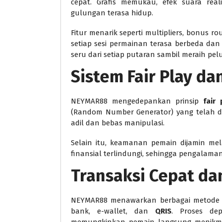
cepat. Grafis memukau, efek suara real
gulungan terasa hidup.
Fitur menarik seperti multipliers, bonus
setiap sesi permainan terasa berbeda da
seru dari setiap putaran sambil meraih pe
Sistem Fair Play d
NEYMAR88 mengedepankan prinsip
fair 
(Random Number Generator) yang telah di
adil dan bebas manipulasi.
Selain itu, keamanan pemain dijamin mela
finansial terlindungi, sehingga pengala
Transaksi Cepat da
NEYMAR88 menawarkan berbagai metode tr
bank, e-wallet, dan
QRIS
. Proses dep