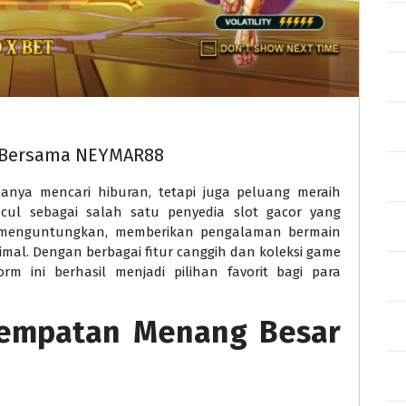
or Bersama NEYMAR88
hanya mencari hiburan, tetapi juga peluang meraih
ul sebagai salah satu penyedia slot gacor yang
menguntungkan, memberikan pengalaman bermain
mal. Dengan berbagai fitur canggih dan koleksi game
orm ini berhasil menjadi pilihan favorit bagi para
esempatan Menang Besar