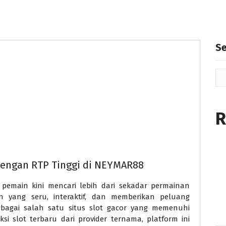
S
R
dengan RTP Tinggi di NEYMAR88
, pemain kini mencari lebih dari sekadar permainan
 yang seru, interaktif, dan memberikan peluang
agai salah satu situs slot gacor yang memenuhi
i slot terbaru dari provider ternama, platform ini