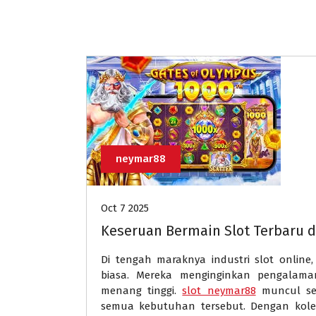
neymar88
Oct 7 2025
Keseruan Bermain Slot Terbaru 
Di tengah maraknya industri slot online
biasa. Mereka menginginkan pengalaman
menang tinggi.
slot neymar88
muncul seb
semua kebutuhan tersebut. Dengan koleks