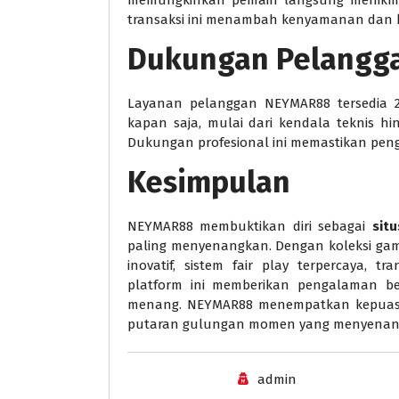
memungkinkan pemain langsung menikm
transaksi ini menambah kenyamanan dan 
Dukungan Pelangga
Layanan pelanggan NEYMAR88 tersedia 2
kapan saja, mulai dari kendala teknis h
Dukungan profesional ini memastikan pen
Kesimpulan
NEYMAR88 membuktikan diri sebagai
sit
paling menyenangkan. Dengan koleksi game
inovatif, sistem fair play terpercaya, t
platform ini memberikan pengalaman b
menang. NEYMAR88 menempatkan kepuasan
putaran gulungan momen yang menyena
admin