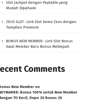
Slot Jackpot dengan Paytable yang
Mudah Dipahami
ZEUS SLOT : Link Slot Demo Zeus dengan
Tampilan Premium
BONUS NEW MEMBER : Link Slot Bonus
Awal Member Baru Bonus Melimpah
ecent Comments
Bonus New Member
on
NEYMAR88: Bonus 100% untuk New Member
dengan TO Kecil, Depo 20 Bonus 20