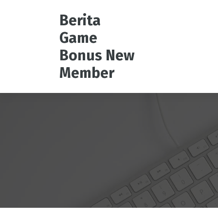
S
k
Berita
i
Game
p
t
Bonus New
o
Member
c
o
n
t
e
n
t