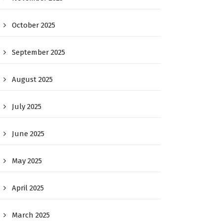
October 2025
September 2025
August 2025
July 2025
June 2025
May 2025
April 2025
March 2025