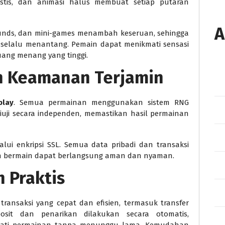
istis, dan animasi halus membuat setiap putaran
A
 rounds, dan mini-games menambah keseruan, sehingga
n selalu menantang. Pemain dapat menikmati sensasi
luang menang yang tinggi.
an Keamanan Terjamin
play
. Semua permainan menggunakan sistem RNG
uji secara independen, memastikan hasil permainan
lui enkripsi SSL. Semua data pribadi dan transaksi
man bermain dapat berlangsung aman dan nyaman.
n Praktis
ansaksi yang cepat dan efisien, termasuk transfer
osit dan penarikan dilakukan secara otomatis,