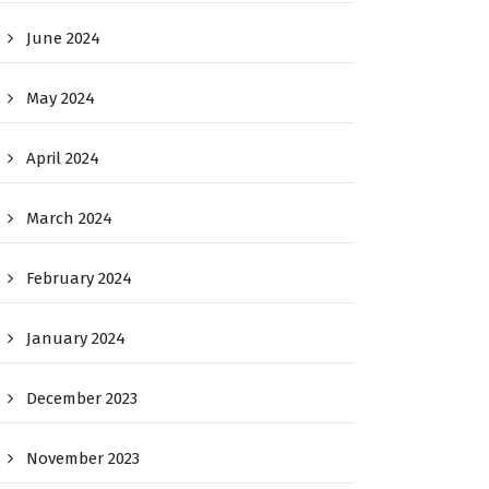
June 2024
May 2024
April 2024
March 2024
February 2024
January 2024
December 2023
November 2023